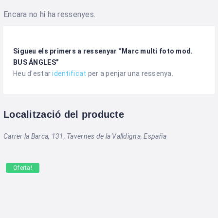
Encara no hi ha ressenyes.
Sigueu els primers a ressenyar “Marc multi foto mod.
BUS ÁNGLES”
Heu d'estar
identificat
per a penjar una ressenya.
Localització del producte
Carrer la Barca, 131, Tavernes de la Valldigna, España
Oferta!