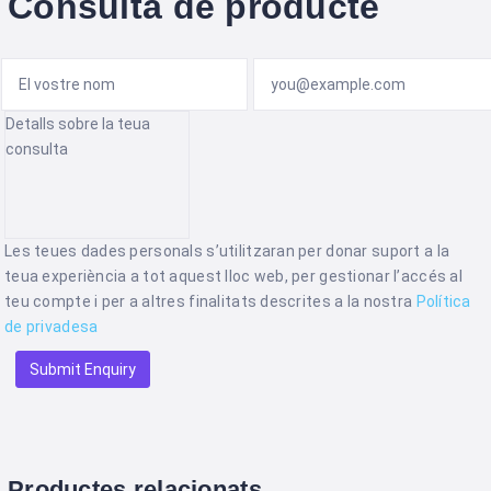
Consulta de producte
Les teues dades personals s’utilitzaran per donar suport a la
teua experiència a tot aquest lloc web, per gestionar l’accés al
teu compte i per a altres finalitats descrites a la nostra
Política
de privadesa
Productes relacionats