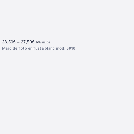
23,50
€
–
27,50
€
IVA inclòs
Marc de foto en fusta blanc mod. 5910