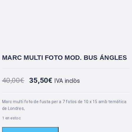
MARC MULTI FOTO MOD. BUS ÁNGLES
40,00
€
35,50
€
IVA inclòs
Marc multi foto de fusta per a 7 fotos de 10 x 15 amb temática
de Londres,
1 en estoc