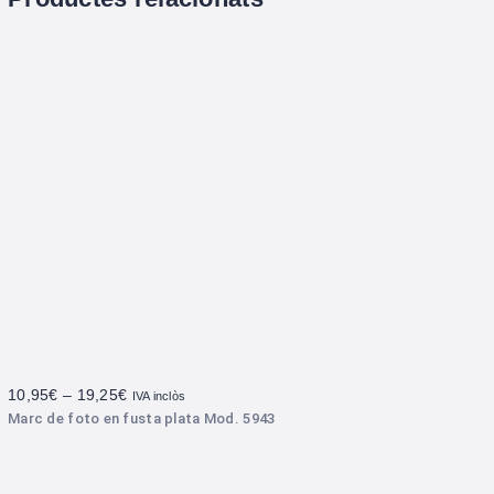
10,95
€
–
19,25
€
IVA inclòs
Marc de foto en fusta plata Mod. 5943