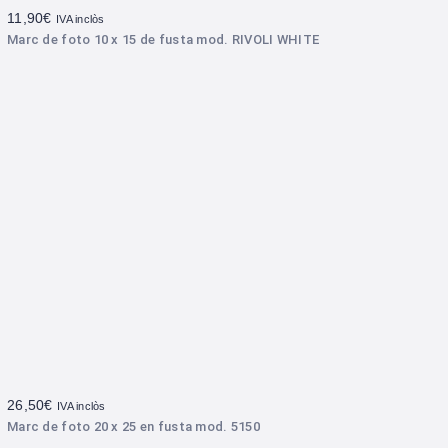
11,90
€
IVA inclòs
Marc de foto 10 x 15 de fusta mod. RIVOLI WHITE
26,50
€
IVA inclòs
Marc de foto 20 x 25 en fusta mod. 5150