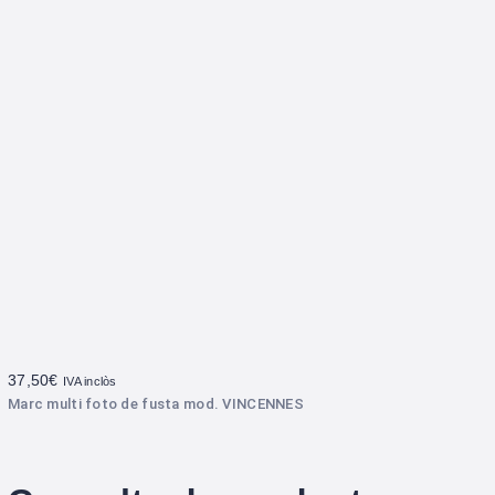
37,50
€
IVA inclòs
Marc multi foto de fusta mod. VINCENNES