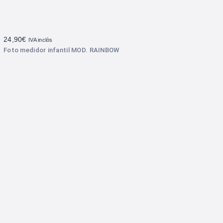
24,90
€
IVA inclòs
Foto medidor infantil MOD. RAINBOW