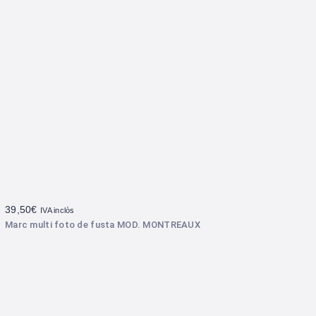
39,50
€
IVA inclòs
Marc multi foto de fusta MOD. MONTREAUX