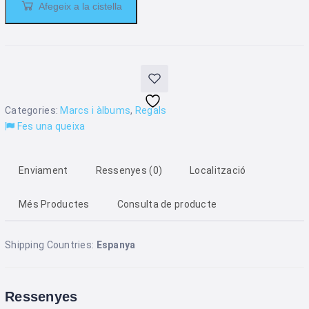
Afegeix a la cistella
Categories:
Marcs i àlbums
,
Regals
Fes una queixa
Enviament
Ressenyes (0)
Localització
Més Productes
Consulta de producte
Shipping Countries:
Espanya
Ressenyes