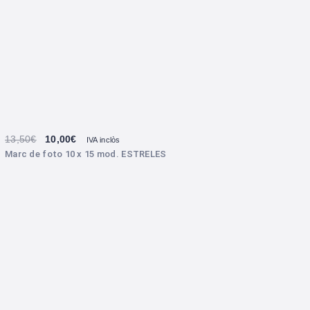
13,50
€
10,00
€
IVA inclòs
Marc de foto 10 x 15 mod. ESTRELES