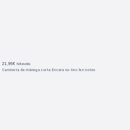
21,95
€
IVA inclòs
Camiseta de mànega curta Encara no tinc les notes