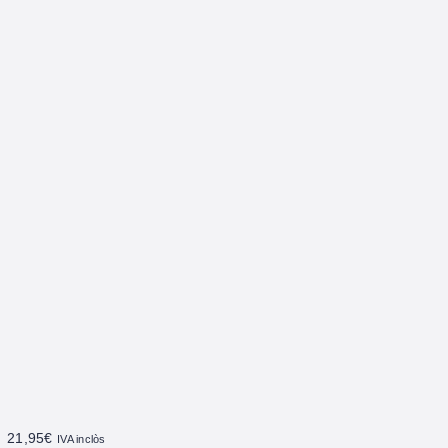
21,95
€
IVA inclòs