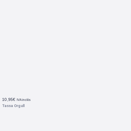
10,95
€
IVA inclòs
Tassa Orgull